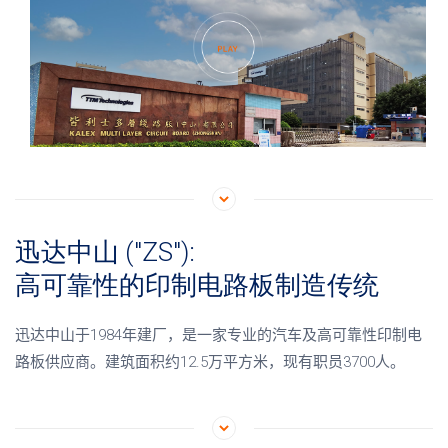
迅达中山 ("ZS"):
高可靠性的印制电路板制造传统
迅达中山于
1984
年建厂，是一家专业的汽车及高可靠性印制电
路板供应商。建筑面积约
12.5
万平方米，现有职员
3700
人。