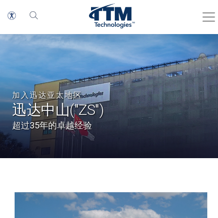
加入迅达亚太地区
迅达中山("ZS")
超过35年的卓越经验