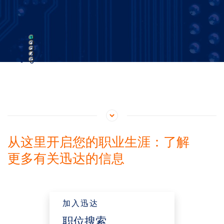
1
2
3
4
5
从这里开启您的职业生涯：了解
更多有关迅达的信息
加入迅达
职位搜索