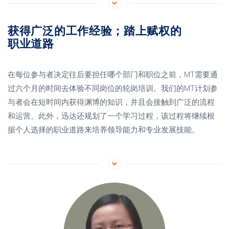
获得广泛的工作经验；踏上赋权的
职业道路
在每位参与者决定往后要担任哪个部门和职位之前，MT需要通
过六个月的时间去体验不同岗位的轮岗培训。我们的MT计划参
与者会在短时间内获得渊博的知识，并且会接触到广泛的流程
和运营。此外，迅达还规划了一个学习过程，该过程将继续根
据个人选择的职业道路来培养领导能力和专业发展技能。