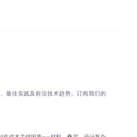
察、最佳实践及前沿技术趋势。订阅我们的
 制造成本关键因素——材料、叠层、设计复杂