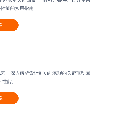
持性能的实用指南
像
工艺，深入解析设计到功能实现的关键驱动因
B 性能。
像