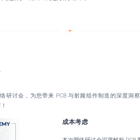
像
络研讨会，为您带来 PCB 与射频组件制造的深度洞
容！
成本考虑
本次网络研讨会深度解析 PCB