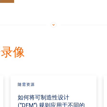
会录像
随需资源
如何将可制造性设计
("DFM") 规则应用于不同的