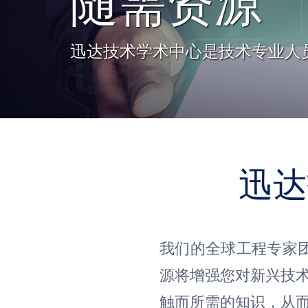
随需资源
迅达技术学术中心是技术专业人
迅达
我们的全球工程专家
源将增强您对新兴技
触而所需的知识，从