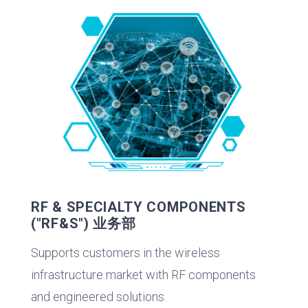
RF & SPECIALTY COMPONENTS
("RF&S") 业务部
Supports customers in the wireless
infrastructure market with RF components
and engineered solutions.