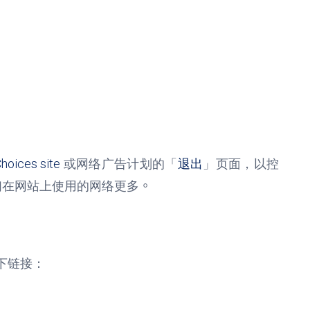
Choices site
或网络广告计划的「
退出
」页面，以控
们在网站上使用的网络更多
。
下链接：