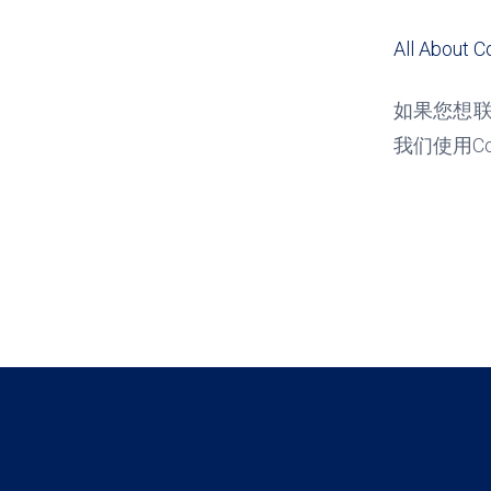
All About C
如果您想
我们使用
C