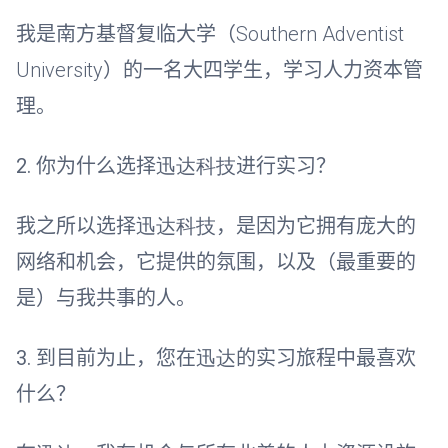
我是南方基督复临大学（
Southern Adventist
University
）的一名大四学生，学习人力资本管
理。
2.
你为什么选择
迅达科技
进行实习？
我之所以选择
迅达科技
，是因为它拥有庞大的
网络和机会，它提供的氛围，以及（最重要的
是）与我共事的人。
3.
到目前为止，您在
迅达
的实习旅程中最喜欢
什么？