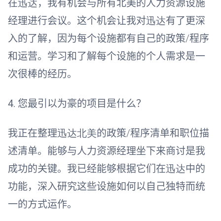
在
迅达
，我有机会与所有北美的人力资源设施
经理进行会议。这个机会让我对
迅达
有了更深
入的了解，因为每个设施都有自己的政策
/
程序
和运营。学习和了解每个设施的个人需求是一
次很棒的经历。
4.
您最引以为豪的项目是什么？
我正在整理
迅达北美
的政策
/
程序清单和职位描
述清单。能够与人力资源经理坐下来商讨是我
成功的关键。我已经能够根据它们在
迅达
中的
功能，深入研究这些设施如何以自己独特而统
一的方式运作。