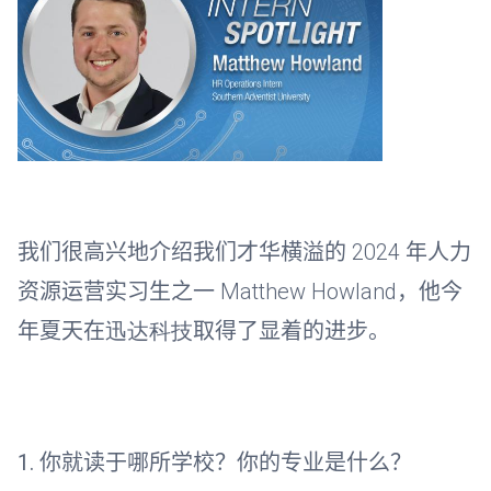
我们很高兴地介绍我们才华横溢的
2024
年人力
资源运营实习生之一
Matthew Howland
，他今
年夏天在
迅达科技
取得了显着的进步。
1.
你就读于哪所学校？你的专业是什么？