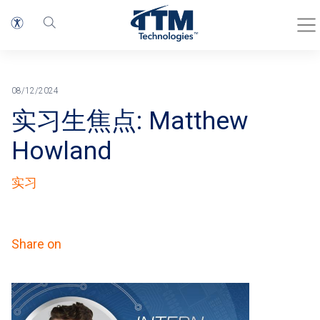
首页
Blog
面包屑
08/12/2024
实习生焦点: Matthew
Howland
实习
Share on