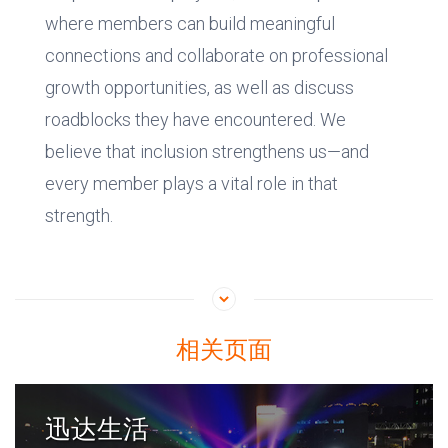
where members can build meaningful
connections and collaborate on professional
growth opportunities, as well as discuss
roadblocks they have encountered. We
believe that inclusion strengthens us—and
every member plays a vital role in that
strength.
相关页面
迅达生活