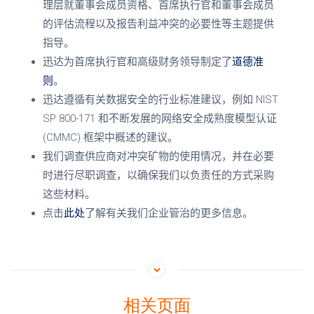
理层就董事会成员资格、首席执行官和董事会成员
的评估流程以及报告利益冲突的必要性等主题提供
指导。
迅达为首席执行官和高级财务领导制定了
道德准
则
。
迅达遵循有关数据安全的行业标准建议，例如
NIST
SP 800-171
和不断发展的网络安全成熟度模型认证
(CMMC)
框架中概述的建议。
我们调查供应商对冲突矿物的使用情况，并在必要
时进行尽职调查，以确保我们以负责任的方式采购
这些材料。
点击
此处
了解有关我们企业管治的更多信息。
相关页面