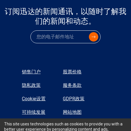
订阅迅达的新闻通讯，以随时了解我
们的新闻和动态。
电子邮件
销售门户
股票价格
隐私政策
服务条款
Cookie设置
GDPR政策
可持续发展
网站地图
This site uses technologies such as cookies to provide you with a
高对比显示
better user experience by personalizing content and ads,